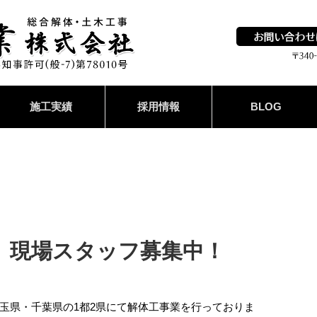
施工実績
採用情報
BLOG
】現場スタッフ募集中！
玉県・千葉県の1都2県にて解体工事業を行っておりま