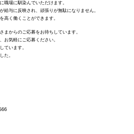
に職場に馴染んでいただけます。
が給与に反映され、頑張りが無駄になりません。
を高く働くことができます。
さまからのご応募をお待ちしています。
、お気軽にご応募ください。
しています。
した。
6
566