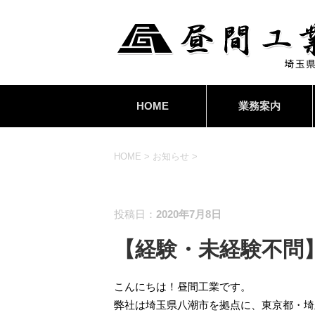
HOME
業務案内
HOME
>
お知らせ
>
お知らせ
投稿日：
2020年7月8日
【経験・未経験不問
こんにちは！昼間工業です。
弊社は埼玉県八潮市を拠点に、東京都・埼