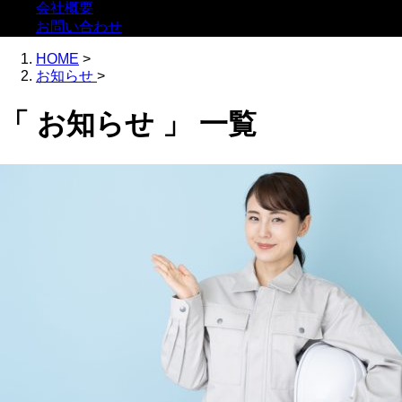
会社概要
お問い合わせ
HOME
>
お知らせ
>
「 お知らせ 」 一覧