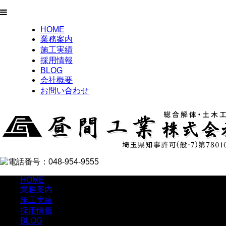
HOME
業務案内
施工実績
採用情報
BLOG
会社概要
お問い合わせ
HOME
業務案内
施工実績
採用情報
BLOG