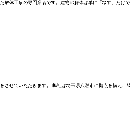
た解体工事の専門業者です。建物の解体は単に「壊す」だけで
をさせていただきます。 弊社は埼玉県八潮市に拠点を構え、埼