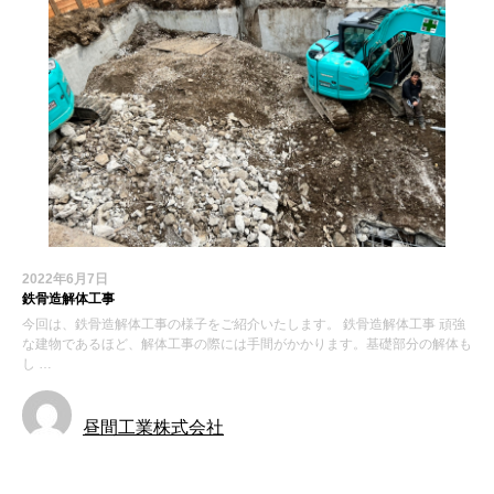
2022年6月7日
鉄骨造解体工事
今回は、鉄骨造解体工事の様子をご紹介いたします。 鉄骨造解体工事 頑強
な建物であるほど、解体工事の際には手間がかかります。基礎部分の解体も
し …
昼間工業株式会社
施工実績