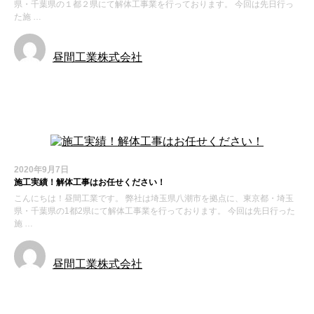
県・千葉県の１都２県にて解体工事業を行っております。 今回は先日行っ
た施 …
昼間工業株式会社
施工実績
2020年9月7日
施工実績！解体工事はお任せください！
こんにちは！昼間工業です。 弊社は埼玉県八潮市を拠点に、東京都・埼玉
県・千葉県の1都2県にて解体工事業を行っております。 今回は先日行った
施 …
昼間工業株式会社
お知らせ
施工実績