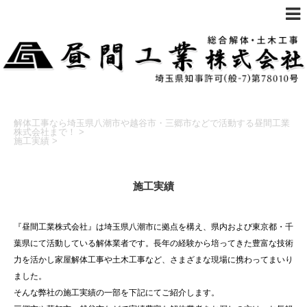
解体工事なら埼玉県八潮市や越谷市・三郷市などで活動する昼間工業
株式会社まで！
>
施工実績
>
施工実績
『昼間工業株式会社』は埼玉県八潮市に拠点を構え、県内および東京都・千
葉県にて活動している解体業者です。長年の経験から培ってきた豊富な技術
力を活かし家屋解体工事や土木工事など、さまざまな現場に携わってまいり
ました。
そんな弊社の施工実績の一部を下記にてご紹介します。