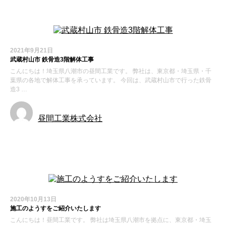
2021年9月21日
武蔵村山市 鉄骨造3階解体工事
こんにちは！埼玉県八潮市の昼間工業です。 弊社は、東京都・埼玉県・千
葉県の各地で解体工事を承っています。 今回は、武蔵村山市で行った鉄骨
造3 …
昼間工業株式会社
施工実績
2020年10月13日
施工のようすをご紹介いたします
こんにちは！昼間工業です。 弊社は埼玉県八潮市を拠点に、東京都・埼玉