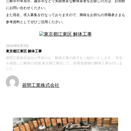
三郷市や草加市、越谷市などで実績豊富な解体業者をお探しの方は、お気軽
にお問い合わせください。
また現在、求人募集を行なっておりますので、興味をお持ちの求職者さまも
参考資料としてぜひご活用ください。
2026年8月3日
東京都江東区 解体工事
昼間工業株式会社が手掛けた、解体工事の様子をご紹介いたします。 安全
を徹底した解体の現場 東京都江東区にて、鉄骨造建物の解体工事を行いま
した …
昼間工業株式会社
施工実績