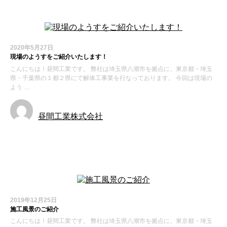
2020年5月27日
現場のようすをご紹介いたします！
こんにちは！昼間工業です。 弊社は埼玉県八潮市を拠点に、東京都・埼玉
県・千葉県の１都２県にて解体工事業を行なっております。 今回は現場の
よう …
昼間工業株式会社
お知らせ
施工実績
2019年12月25日
施工風景のご紹介
こんにちは！昼間工業です。 弊社は埼玉県八潮市を拠点に、東京都・埼玉