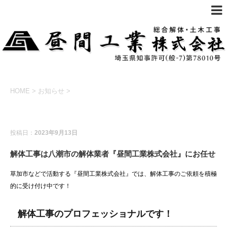
HOME
>
お知らせ
>
お知らせ
投稿日：
2023年9月13日
解体工事は八潮市の解体業者『昼間工業株式会社』にお任せ
草加市などで活動する『昼間工業株式会社』では、解体工事のご依頼を積極
的に受け付け中です！
解体工事のプロフェッショナルです！