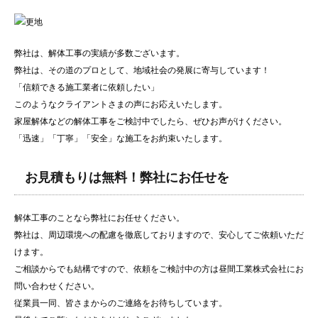
弊社は、解体工事の実績が多数ございます。
弊社は、その道のプロとして、地域社会の発展に寄与しています！
「信頼できる施工業者に依頼したい」
このようなクライアントさまの声にお応えいたします。
家屋解体などの解体工事をご検討中でしたら、ぜひお声がけください。
「迅速」「丁寧」「安全」な施工をお約束いたします。
お見積もりは無料！弊社にお任せを
解体工事のことなら弊社にお任せください。
弊社は、周辺環境への配慮を徹底しておりますので、安心してご依頼いただ
けます。
ご相談からでも結構ですので、依頼をご検討中の方は昼間工業株式会社にお
問い合わせください。
従業員一同、皆さまからのご連絡をお待ちしています。