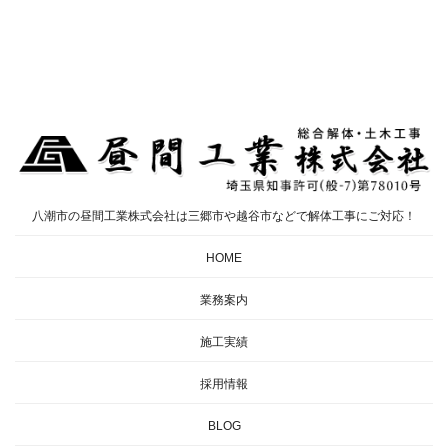
八潮市の昼間工業株式会社は三郷市や越谷市などで解体工事にご対応！
HOME
業務案内
施工実績
採用情報
BLOG