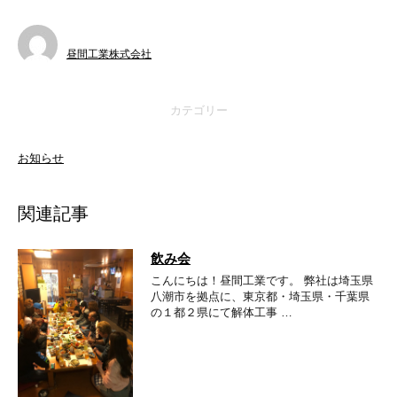
昼間工業株式会社
カテゴリー
お知らせ
関連記事
飲み会
こんにちは！昼間工業です。 弊社は埼玉県
八潮市を拠点に、東京都・埼玉県・千葉県
の１都２県にて解体工事 …