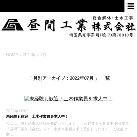
HOME
>
2022年
>
7月
「 月別アーカイブ：2022年07月 」 一覧
2022年7月8日
未経験も歓迎！土木作業員を求人中！
今回は、弊社の求人情報を発信いたします。 土木作業員を募集中 解体業者
「昼間工業株式会社」では、土木作業員を求人募集しています。入社後は、
解 …