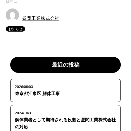
日本 …
昼間工業株式会社
お知らせ
最近の投稿
2026/08/03
東京都江東区 解体工事
2024/10/31
解体業者として期待される役割と昼間工業株式会社
の対応