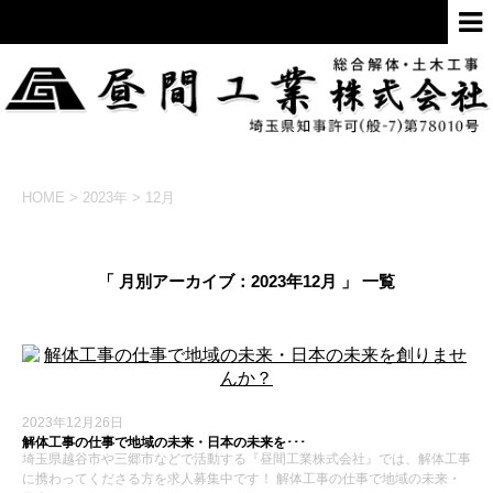
HOME
>
2023年
>
12月
「 月別アーカイブ：2023年12月 」 一覧
2023年12月26日
解体工事の仕事で地域の未来・日本の未来を･･･
埼玉県越谷市や三郷市などで活動する『昼間工業株式会社』では、解体工事
に携わってくださる方を求人募集中です！ 解体工事の仕事で地域の未来・