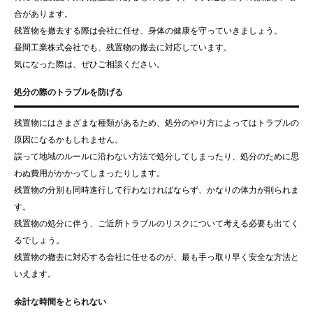
合があります。
残置物を撤去する際は会社に任せ、身体の健康を守っていきましょう。
昼間工業株式会社でも、残置物の撤去に対応しています。
気になった際は、ぜひご相談ください。
処分の際のトラブルを防げる
残置物にはさまざまな種類があるため、処分のやり方によってはトラブルの
原因になるかもしれません。
誤って地域のルールに沿わない方法で処分してしまったり、処分のために思
わぬ費用がかかってしまったりします。
残置物の分別も同時進行して行わなければならず、かなりの体力が削られま
す。
残置物の処分に伴う、ご近所トラブルのリスクについて考える必要も出てく
るでしょう。
残置物の撤去に対応する会社に任せるのが、最も手っ取り早く安全な方法と
いえます。
余計な時間をとられない