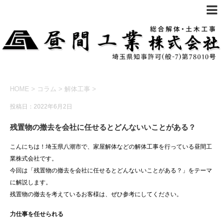
HOME
>
コラム
>
解体工事
>
投稿日：2022年6月2日
残置物の撤去を会社に任せるとどんないいことがある？
こんにちは！埼玉県八潮市で、家屋解体などの解体工事を行っている昼間工
業株式会社です。
今回は「残置物の撤去を会社に任せるとどんないいことがある？」をテーマ
に解説します。
残置物の撤去を考えているお客様は、ぜひ参考にしてください。
力仕事を任せられる