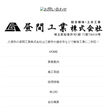
八潮市の昼間工業株式会社は三郷市や越谷市などで解体工事にご対応！
HOME
業務案内
施工実績
採用情報
BLOG
会社概要