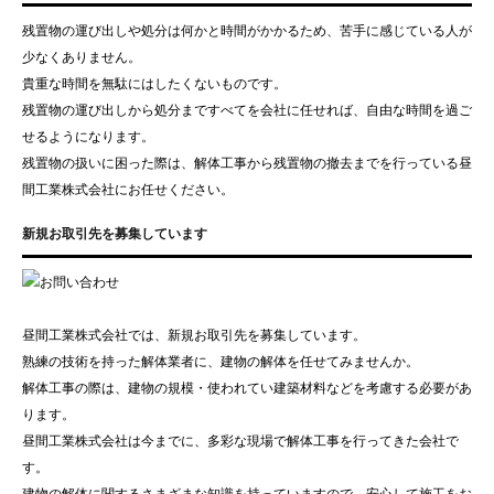
残置物の運び出しや処分は何かと時間がかかるため、苦手に感じている人が
少なくありません。
貴重な時間を無駄にはしたくないものです。
残置物の運び出しから処分まですべてを会社に任せれば、自由な時間を過ご
せるようになります。
残置物の扱いに困った際は、解体工事から残置物の撤去までを行っている昼
間工業株式会社にお任せください。
新規お取引先を募集しています
昼間工業株式会社では、新規お取引先を募集しています。
熟練の技術を持った解体業者に、建物の解体を任せてみませんか。
解体工事の際は、建物の規模・使われてい建築材料などを考慮する必要があ
ります。
昼間工業株式会社は今までに、多彩な現場で解体工事を行ってきた会社で
す。