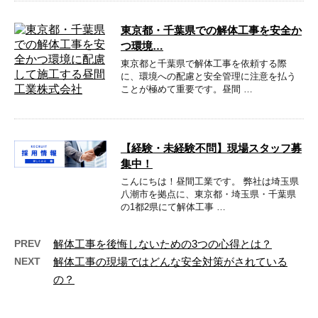
東京都・千葉県での解体工事を安全か
つ環境…
東京都と千葉県で解体工事を依頼する際
に、環境への配慮と安全管理に注意を払う
ことが極めて重要です。昼間 …
【経験・未経験不問】現場スタッフ募
集中！
こんにちは！昼間工業です。 弊社は埼玉県
八潮市を拠点に、東京都・埼玉県・千葉県
の1都2県にて解体工事 …
PREV
解体工事を後悔しないための3つの心得とは？
NEXT
解体工事の現場ではどんな安全対策がされている
の？