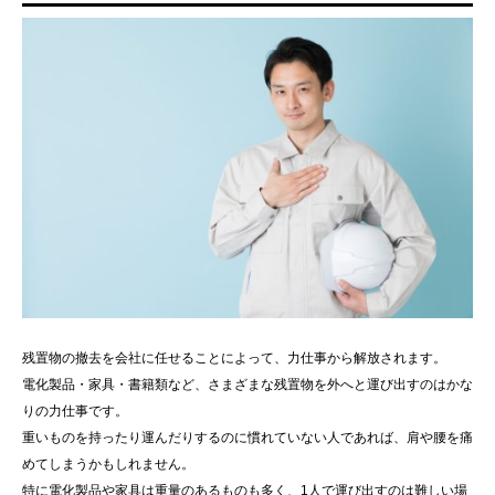
残置物の撤去を会社に任せることによって、力仕事から解放されます。
電化製品・家具・書籍類など、さまざまな残置物を外へと運び出すのはかな
りの力仕事です。
重いものを持ったり運んだりするのに慣れていない人であれば、肩や腰を痛
めてしまうかもしれません。
特に電化製品や家具は重量のあるものも多く、1人で運び出すのは難しい場