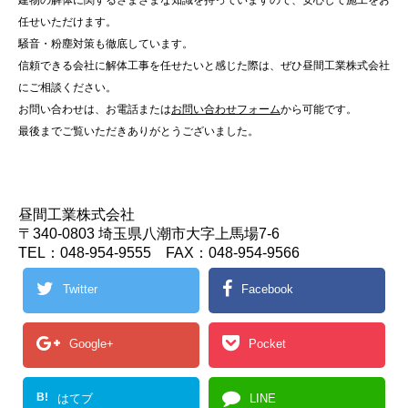
建物の解体に関するさまざまな知識を持っていますので、安心して施工をお
任せいただけます。
騒音・粉塵対策も徹底しています。
信頼できる会社に解体工事を任せたいと感じた際は、ぜひ昼間工業株式会社
にご相談ください。
お問い合わせは、お電話または
お問い合わせフォーム
から可能です。
最後までご覧いただきありがとうございました。
昼間工業株式会社
〒340-0803 埼玉県八潮市大字上馬場7-6
TEL：048-954-9555 FAX：048-954-9566
Twitter
Facebook
Google+
Pocket
B!
はてブ
LINE