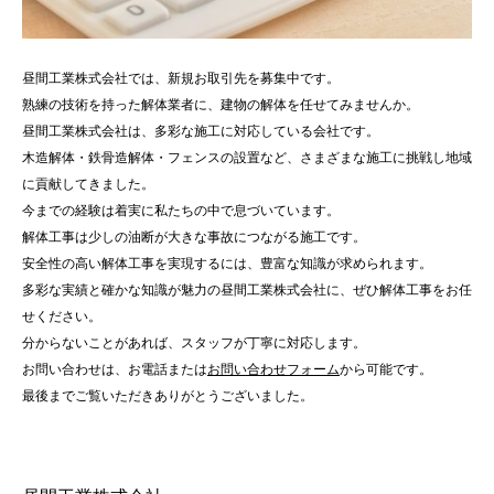
昼間工業株式会社では、新規お取引先を募集中です。
熟練の技術を持った解体業者に、建物の解体を任せてみませんか。
昼間工業株式会社は、多彩な施工に対応している会社です。
木造解体・鉄骨造解体・フェンスの設置など、さまざまな施工に挑戦し地域
に貢献してきました。
今までの経験は着実に私たちの中で息づいています。
解体工事は少しの油断が大きな事故につながる施工です。
安全性の高い解体工事を実現するには、豊富な知識が求められます。
多彩な実績と確かな知識が魅力の昼間工業株式会社に、ぜひ解体工事をお任
せください。
分からないことがあれば、スタッフが丁寧に対応します。
お問い合わせは、お電話または
お問い合わせフォーム
から可能です。
最後までご覧いただきありがとうございました。