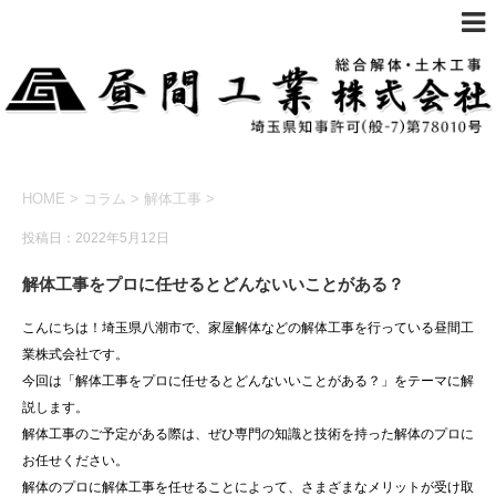
HOME
>
コラム
>
解体工事
>
投稿日：2022年5月12日
解体工事をプロに任せるとどんないいことがある？
こんにちは！埼玉県八潮市で、家屋解体などの解体工事を行っている昼間工
業株式会社です。
今回は「解体工事をプロに任せるとどんないいことがある？」をテーマに解
説します。
解体工事のご予定がある際は、ぜひ専門の知識と技術を持った解体のプロに
お任せください。
解体のプロに解体工事を任せることによって、さまざまなメリットが受け取