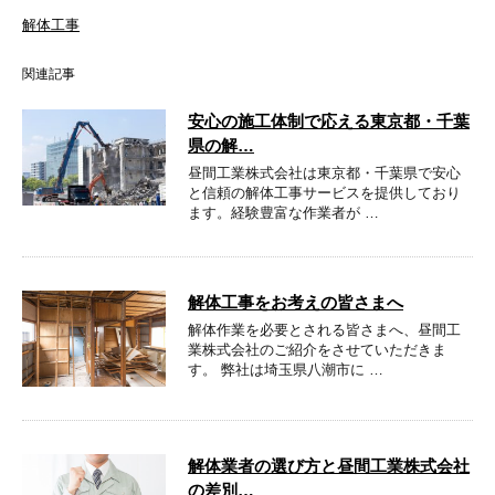
解体工事
関連記事
安心の施工体制で応える東京都・千葉
県の解…
昼間工業株式会社は東京都・千葉県で安心
と信頼の解体工事サービスを提供しており
ます。経験豊富な作業者が …
解体工事をお考えの皆さまへ
解体作業を必要とされる皆さまへ、昼間工
業株式会社のご紹介をさせていただきま
す。 弊社は埼玉県八潮市に …
解体業者の選び方と昼間工業株式会社
の差別…