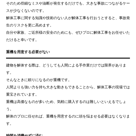
そのため些細なミスや油断が発生するだけでも、大きな事故につながるケー
スが少なくないのです。
解体工事に関する知識や技術のない人が解体工事を行おうとすると、事故発
生のリスクを更に高めます。
自分や家族、ご近所様の安全のためにも、ぜひプロに解体工事をお任せいた
だけると幸いです。
重機を用意する必要がない
建物を解体する際は、どうしても人間による手作業だけでは限界がありま
す。
そんなときに頼りになるのが重機です。
人間よりも強い力を持ち大きな動きもできることから、解体工事の現場では
重宝されています。
重機は高価なものが多いため、気軽に購入するのは難しいといえるでしょ
う。
解体のプロに任せれば、重機を用意するのに頭を悩ませる必要はなくなりま
す。
時間を消費せずに済む