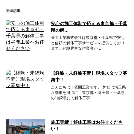
関連記事
安心の施工体制で応える東京都・千葉
県の解…
昼間工業株式会社は東京都・千葉県で安心
と信頼の解体工事サービスを提供しており
ます。経験豊富な作業者が …
【経験・未経験不問】現場スタッフ募
集中！
こんにちは！昼間工業です。 弊社は埼玉県
八潮市を拠点に、東京都・埼玉県・千葉県
の1都2県にて解体工事 …
施工実績！解体工事はお任せくださ
い！