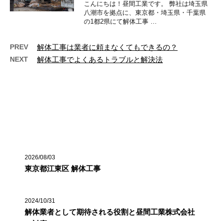
こんにちは！昼間工業です。 弊社は埼玉県
八潮市を拠点に、東京都・埼玉県・千葉県
の1都2県にて解体工事 …
PREV
解体工事は業者に頼まなくてもできるの？
NEXT
解体工事でよくあるトラブルと解決法
最近の投稿
2026/08/03
東京都江東区 解体工事
2024/10/31
解体業者として期待される役割と昼間工業株式会社