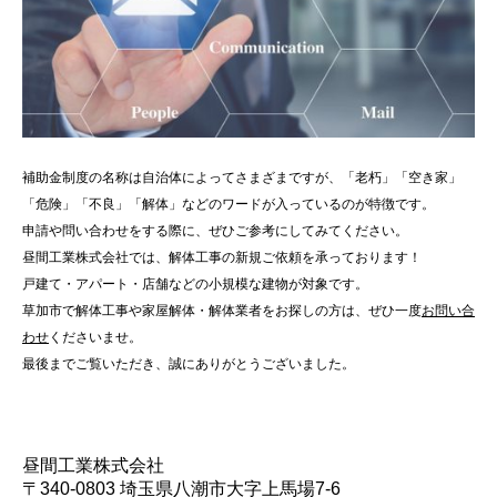
補助金制度の名称は自治体によってさまざまですが、「老朽」「空き家」
「危険」「不良」「解体」などのワードが入っているのが特徴です。
申請や問い合わせをする際に、ぜひご参考にしてみてください。
昼間工業株式会社では、解体工事の新規ご依頼を承っております！
戸建て・アパート・店舗などの小規模な建物が対象です。
草加市で解体工事や家屋解体・解体業者をお探しの方は、ぜひ一度
お問い合
わせ
くださいませ。
最後までご覧いただき、誠にありがとうございました。
昼間工業株式会社
〒340-0803 埼玉県八潮市大字上馬場7-6