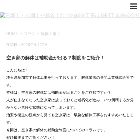
HOME
>
コラム
>
解体工事
>
投稿日：2023年5月27日
空き家の解体は補助金が出る？制度をご紹介！
こんにちは！
埼玉県草加市で解体工事を行っております、解体業者の昼間工業株式会社で
す。
皆様は、空き家の解体には補助金が出ることをご存知ですか？
人が住まなくなった空き家は放っておくと老朽化が進み、いつ倒壊するか分
からない危険な状態になってしまいます。
治安や衛生の観点から見ても空き家は、早急な解体工事をおすすめいたしま
す。
今回は、空き家の解体の補助金制度についてのコラムです。
ぜひ最後までご覧ください！