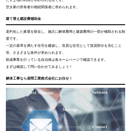
たす土地の利用が求められる点です。
空き家の所有者や相続関係者に求められます。
建て替え建設費補助金
老朽化した家屋を除去し、施主に解体費用と建築費用の一部が補助される制
度です。
一定の基準を満たす住宅を建築し、良質な住宅として賃貸部分を含むこと
等、さまざまな条件が求められます。
助成事業を行っている自治体は各ホームページで確認できます。
まずは確認して問い合わせてみましょう！
解体工事なら昼間工業株式会社にお任せ！