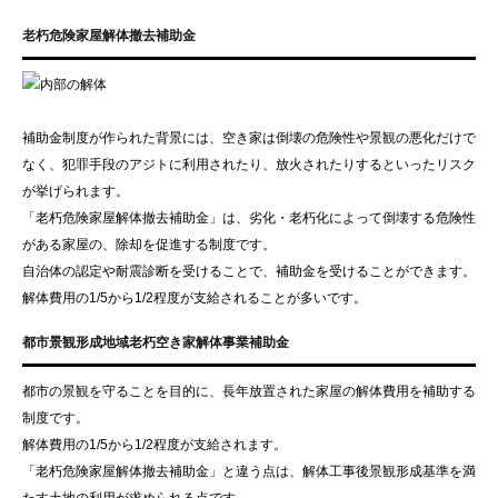
老朽危険家屋解体撤去補助金
補助金制度が作られた背景には、空き家は倒壊の危険性や景観の悪化だけで
なく、犯罪手段のアジトに利用されたり、放火されたりするといったリスク
が挙げられます。
「老朽危険家屋解体撤去補助金」は、劣化・老朽化によって倒壊する危険性
がある家屋の、除却を促進する制度です。
自治体の認定や耐震診断を受けることで、補助金を受けることができます。
解体費用の1/5から1/2程度が支給されることが多いです。
都市景観形成地域老朽空き家解体事業補助金
都市の景観を守ることを目的に、長年放置された家屋の解体費用を補助する
制度です。
解体費用の1/5から1/2程度が支給されます。
「老朽危険家屋解体撤去補助金」と違う点は、解体工事後景観形成基準を満