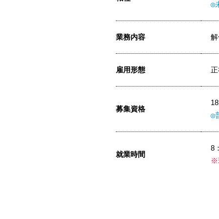
◎
業務内容
解
雇用形態
正
1
募集資格
◎
8
就業時間
※