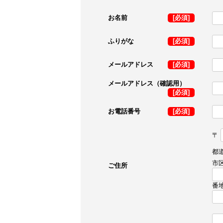
お名前
[必須]
ふりがな
[必須]
メールアドレス
[必須]
メールアドレス（確認用）
[必須]
お電話番号
[必須]
〒
都
市
ご住所
番