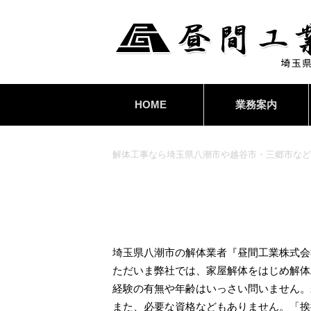
HOME
業務案内
解体工事なら埼玉県八潮市や越谷市・三郷市など
埼玉県八潮市の解体業者『昼間工業株式会
ただいま弊社では、家屋解体をはじめ解体
経験の有無や年齢はいっさい問いません。
また、必要な資格などもありません。「挨