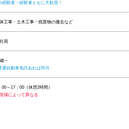
未経験者・経験者ともに大歓迎！
体工事・土木工事・残置物の撤去など
社員
8歳～
普通自動車免許あれば尚可
：00～17：00（休憩2時間）
現場によって異なる