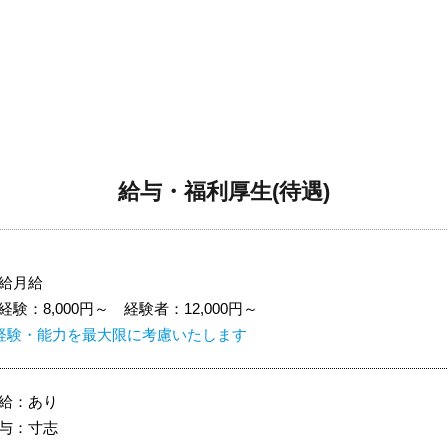
給与・福利厚生(待遇)
給月給
経験：8,000円～ 経験者：12,000円～
経験・能力を最大限に考慮いたします
昇給：あり
与：寸志