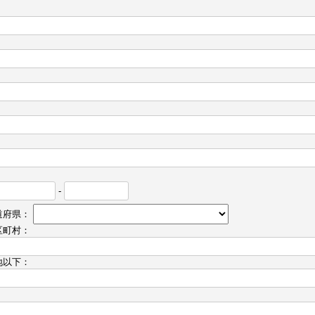
-
道府県：
区町村：
地以下：