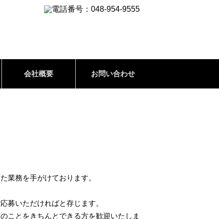
会社概要
お問い合わせ
った業務を手がけております。
ご応募いただければと存じます。
前のことをきちんとできる方を歓迎いたしま