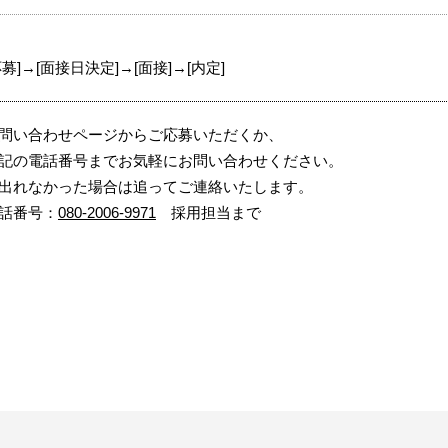
応募]→[面接日決定]→[面接]→[内定]
問い合わせページからご応募いただくか、
記の電話番号までお気軽にお問い合わせください。
出れなかった場合は追ってご連絡いたします。
話番号：
080-2006-9971
採用担当まで