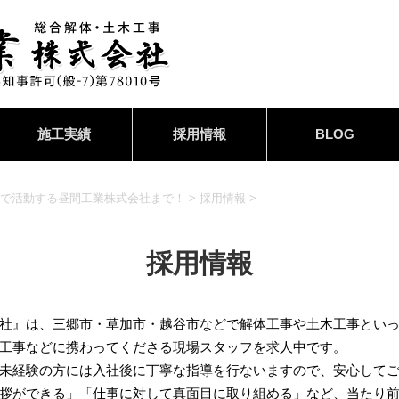
施工実績
採用情報
BLOG
で活動する昼間工業株式会社まで！
>
採用情報
>
採用情報
社』は、三郷市・草加市・越谷市などで解体工事や土木工事とい
工事などに携わってくださる現場スタッフを求人中です。
未経験の方には入社後に丁寧な指導を行ないますので、安心して
拶ができる」「仕事に対して真面目に取り組める」など、当たり