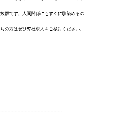
も抜群です。人間関係にもすぐに馴染めるの
もちの方はぜひ弊社求人をご検討ください。